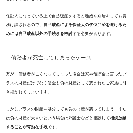
保証人になっている上で自己破産をすると離婚や別居をしても責
務は課されるので、
自己破産による保証人の代位弁済を避けるた
めには自己破産以外の手続きを検討
する必要があります。
債務者が死亡してしまったケース
万が一債務者が亡くなってしまった場合は家や預貯金と言ったプ
ラスの財産だけでなく借金も負の財産として残されたご家族に引
き継がれてしまいます。
しかしプラスの財産を処分しても負の財産が残ってしまう・また
は負の財産が大きいという場合は弁護士などと相談して
相続放棄
することが有効な手段
です。