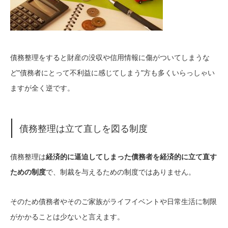
債務整理をすると財産の没収や信用情報に傷がついてしまうな
ど”債務者にとって不利益に感じてしまう”方も多くいらっしゃい
ますが全く逆です。
債務整理は立て直しを図る制度
債務整理は
経済的に逼迫してしまった債務者を経済的に立て直す
ための制度
で、制裁を与えるための制度ではありません。
そのため債務者やそのご家族がライフイベントや日常生活に制限
がかかることは少ないと言えます。