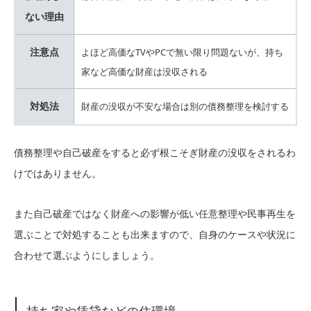
ない理由
注意点
よほど高価なTVやPCで無い限り問題ないが、持ち
家など高価な財産は没収される
対処法
財産の没収が不安な場合は別の債務整理を検討する
債務整理や自己破産をすると必ず根こそぎ財産の没収をされるわ
けではありません。
また自己破産ではなく財産への影響が低い任意整理や民事再生を
選ぶことで対処することも出来ますので、自身のケースや状況に
合わせて選ぶようにしましょう。
持ち家や賃貸などの住環境