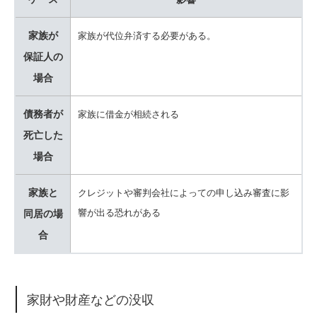
家族が
家族が代位弁済する必要がある。
保証人の
場合
債務者が
家族に借金が相続される
死亡した
場合
家族と
クレジットや審判会社によっての申し込み審査に影
響が出る恐れがある
同居の場
合
家財や財産などの没収