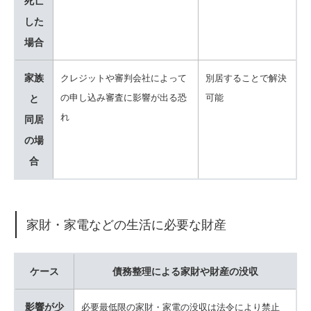
死亡
した
場合
家族
クレジットや審判会社によって
別居することで解決
の申し込み審査に影響が出る恐
可能
と
れ
同居
の場
合
家財・家電などの生活に必要な財産
ケース
債務整理による家財や財産の没収
影響が少
必要最低限の家財・家電の没収は法令により禁止