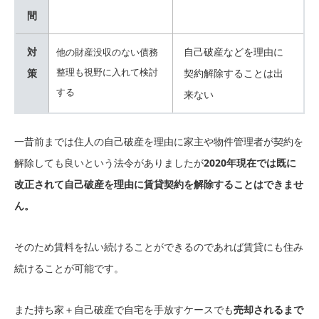
間
対
自己破産などを理由に
他の財産没収のない債務
整理も視野に入れて検討
策
契約解除することは出
する
来ない
一昔前までは住人の自己破産を理由に家主や物件管理者が契約を
解除しても良いという法令がありましたが
2020年現在では既に
改正されて自己破産を理由に賃貸契約を解除することはできませ
ん。
そのため賃料を払い続けることができるのであれば賃貸にも住み
続けることが可能です。
また持ち家＋自己破産で自宅を手放すケースでも
売却されるまで