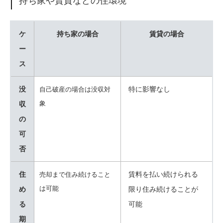
ケ
持ち家の場合
賃貸の場合
ー
ス
没
特に影響なし
自己破産の場合は没収対
象
収
の
可
否
住
賃料を払い続けられる
売却まで住み続けること
は可能
め
限り住み続けることが
る
可能
期