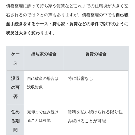
債務整理に酔って持ち家や賃貸などこれまでの住環境が大きく左
右されるのでは？との声もありますが、債務整理の中でも
自己破
産手続きをするケース・持ち家・賃貸などの条件で以下のように
状況は大きく変わります。
ケー
持ち家の場合
賃貸の場合
ス
没収
特に影響なし
自己破産の場合は
没収対象
の可
否
住め
賃料を払い続けられる限り住
売却まで住み続け
ることは可能
る期
み続けることが可能
間