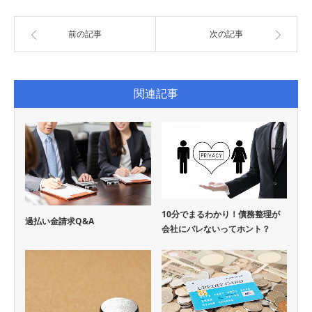
前の記事
次の記事
関連記事
10分でまるわかり！債務整理が
過払い金請求Q&A
会社にバレないってホント？