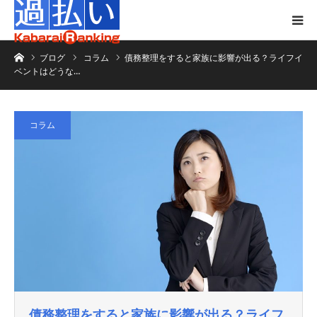
ホーム
ブログ
コラム
債務整理をすると家族に影響が出る？ライフイ
ベントはどうな…
コラム
債務整理をすると家族に影響が出る？ライフ