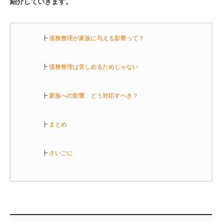
紹介していきます。
┣
債務整理が家族に与える影響って？
┣
債務整理は苦しめるためじゃない
┣
家族への影響、どう対応すべき？
┣
まとめ
┣
さいごに