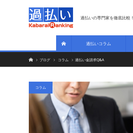
過払いの専門家を徹底比較
過払いコラム
ホーム
ホーム
ブログ
コラム
過払い金請求Q&A
コラム