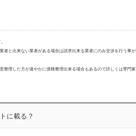
す。
業者と出来ない業者がある場合は請求出来る業者にのみ交渉を行う事が
意整理した方が速やかに債務整理出来る場合もあるので詳しくは専門家
ストに載る？