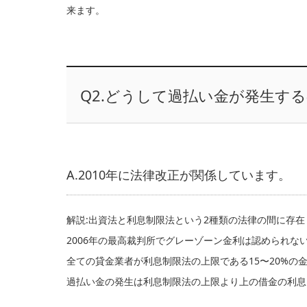
来ます。
Q2.どうして過払い金が発生す
A.2010年に法律改正が関係しています。
解説:出資法と利息制限法という2種類の法律の間に存
2006年の最高裁判所でグレーゾーン金利は認められな
全ての貸金業者が利息制限法の上限である15〜20%の
過払い金の発生は利息制限法の上限より上の借金の利息