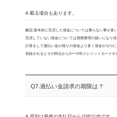
A.載る場合もあります。
解説:基本的に完済した借金については乗らない事が多
完済していない借金については債務整理の扱いになり信
計算をして過払い金が残りの借金より多く借金がゼロに
登録されるとその時点から5〜10年クレジットカード
Q7.過払い金請求の期限は？
A.原則は最後の支払日から10年以内です。