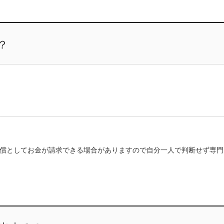
？
償としてお金が請求できる場合がありますので自分一人で判断せず専門