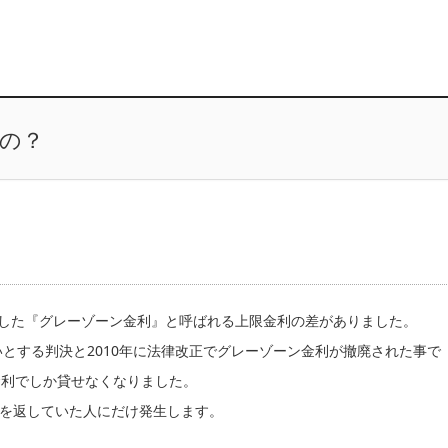
るの？
在した『グレーゾーン金利』と呼ばれる上限金利の差がありました。
いとする判決と2010年に法律改正でグレーゾーン金利が撤廃された事で
金利でしか貸せなくなりました。
を返していた人にだけ発生します。