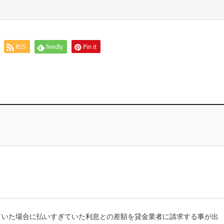
RSS
feedly
Pin it
ていた場合に払いすぎていた利息との差額を貸金業者に請求する事が出