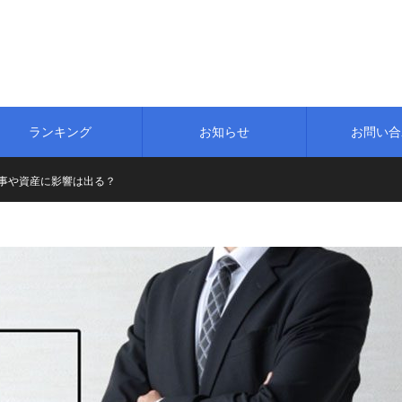
！
ランキング
お知らせ
お問い合
事や資産に影響は出る？