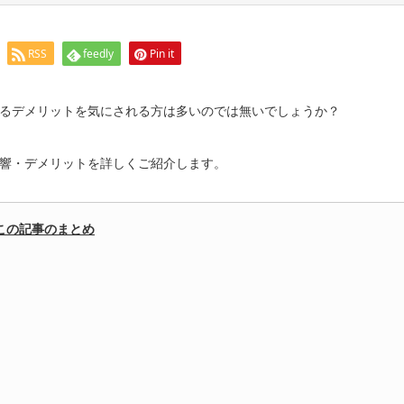
RSS
feedly
Pin it
るデメリットを気にされる方は多いのでは無いでしょうか？
響・デメリットを詳しくご紹介します。
この記事のまとめ