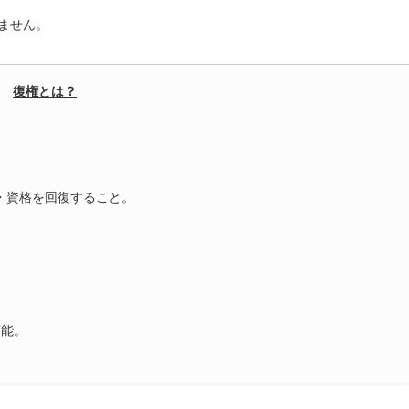
ません。
復権とは？
・資格を回復すること。
可能。