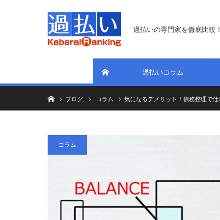
過払いの専門家を徹底比較
過払いコラム
ホーム
ホーム
ブログ
コラム
気になるデメリット！債務整理で仕
コラム