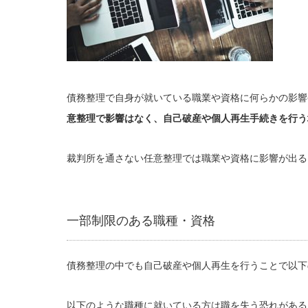
債務整理で自身が就いている職業や資格に何らかの影響
意整理で影響はなく、自己破産や個人再生手続きを行う
裁判所を通さない任意整理では職業や資格に影響が出る
一部制限のある職種・資格
債務整理の中でも自己破産や個人再生を行うことで以下
以下のような職種に就いている方は職を失う恐れがある