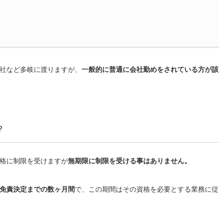
社など多岐に渡りますが、
一般的に普通に会社勤めをされている方が該
？
格に制限を受けますが
無期限に制限を受ける事はありません。
免責決定までの数ヶ月間
で、この期間はその資格を必要とする業務に従